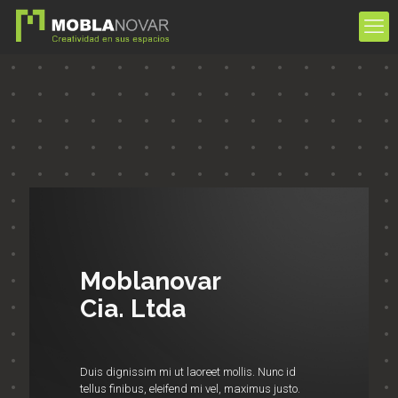
Moblanovar
Cia. Ltda
Duis dignissim mi ut laoreet mollis. Nunc id
tellus finibus, eleifend mi vel, maximus justo.