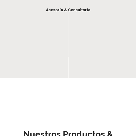
Asesoría & Consultoría
Nuestros Productos &