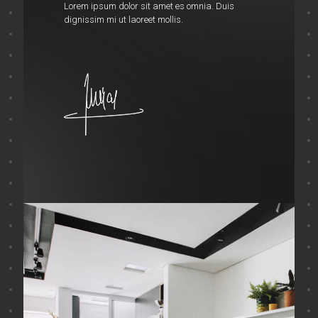
Lorem ipsum dolor sit amet es omnia. Duis
dignissim mi ut laoreet mollis.