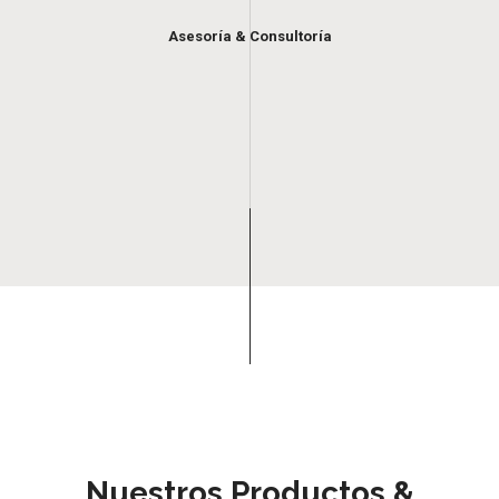
Asesoría & Consultoría
Nuestros Productos &