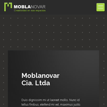
Moblanovar
Cia. Ltda
Duis dignissim mi ut laoreet mollis. Nunc id
tellus finibus, eleifend mi vel, maximus justo.