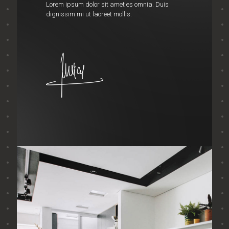
Lorem ipsum dolor sit amet es omnia. Duis
dignissim mi ut laoreet mollis.