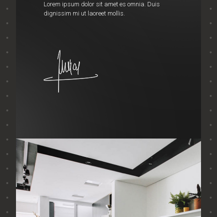
Lorem ipsum dolor sit amet es omnia. Duis
dignissim mi ut laoreet mollis.