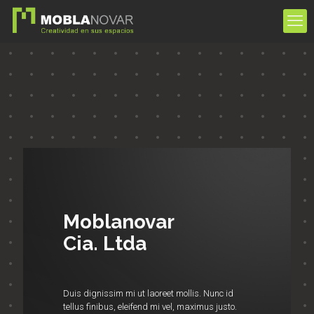
Moblanovar
Cia. Ltda
Duis dignissim mi ut laoreet mollis. Nunc id
tellus finibus, eleifend mi vel, maximus justo.