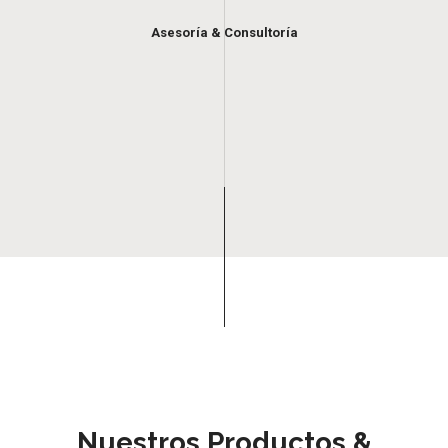
Asesoría & Consultoría
Nuestros Productos &