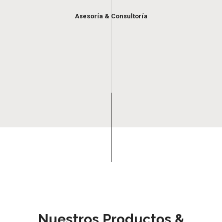
Asesoría & Consultoría
Nuestros Productos &