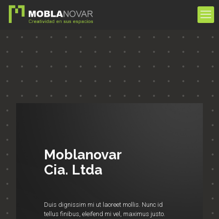
Moblanovar
Cia. Ltda
Duis dignissim mi ut laoreet mollis. Nunc id
tellus finibus, eleifend mi vel, maximus justo.