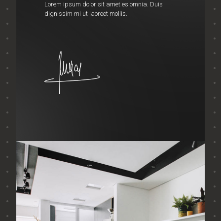
Lorem ipsum dolor sit amet es omnia. Duis
dignissim mi ut laoreet mollis.