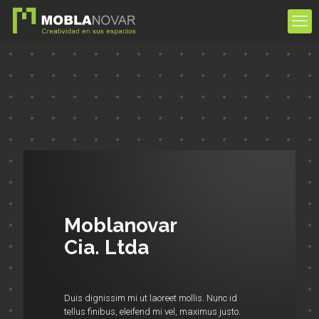
Moblanovar
Cia. Ltda
Duis dignissim mi ut laoreet mollis. Nunc id
tellus finibus, eleifend mi vel, maximus justo.