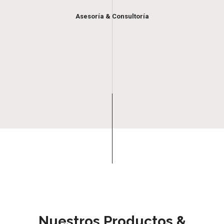
Asesoría & Consultoría
Nuestros Productos &