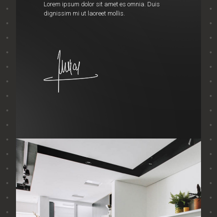
Lorem ipsum dolor sit amet es omnia. Duis
dignissim mi ut laoreet mollis.