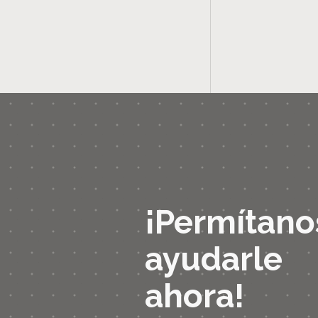
¡Permítano
ayudarle
ahora!