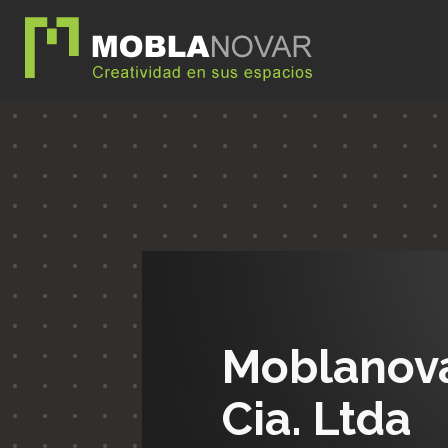
Moblanov
Cia. Ltda