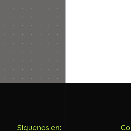
Siguenos en:
Co