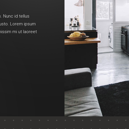
. Nunc id tellus
 justo. Lorem ipsum
nissim mi ut laoreet