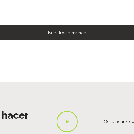
Nuestros servicios
 hacer
Solicite una c