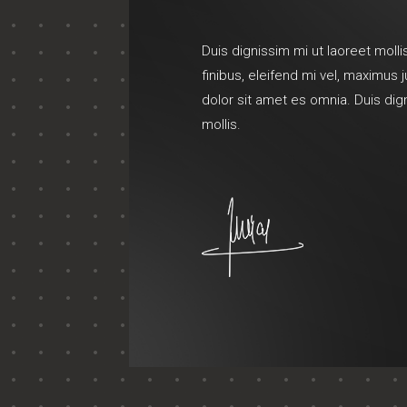
Duis dignissim mi ut laoreet mollis
finibus, eleifend mi vel, maximus
dolor sit amet es omnia. Duis dig
mollis.