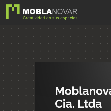
Moblanov
Cia. Ltda