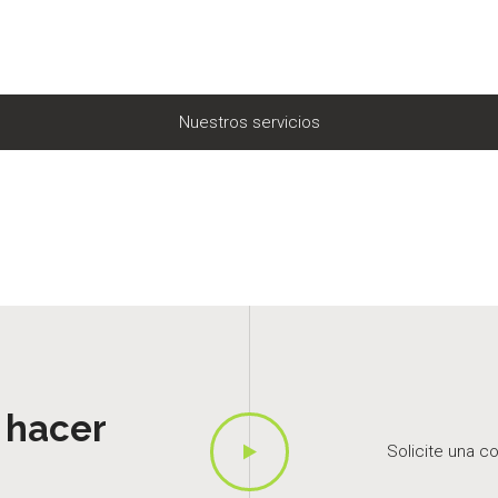
Nuestros servicios
 hacer
Solicite una c