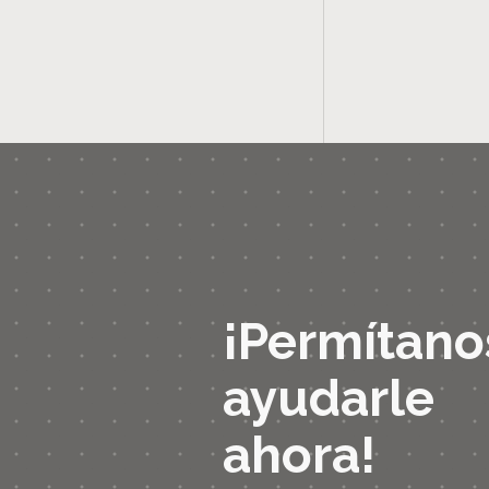
¡Permítano
ayudarle
ahora!