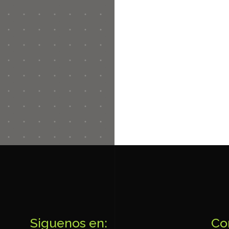
Siguenos en:
Co