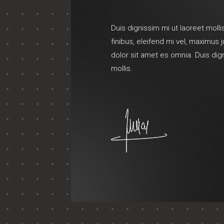
Duis dignissim mi ut laoreet mollis
finibus, eleifend mi vel, maximus
dolor sit amet es omnia. Duis dig
mollis.