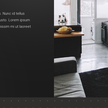
. Nunc id tellus
 justo. Lorem ipsum
nissim mi ut laoreet