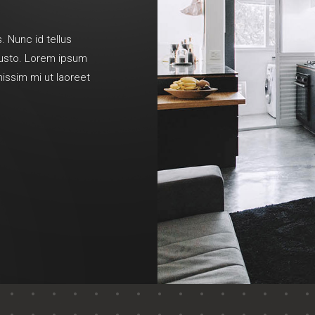
. Nunc id tellus
 justo. Lorem ipsum
nissim mi ut laoreet