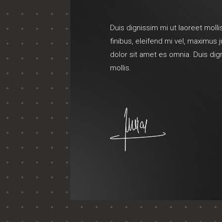
Duis dignissim mi ut laoreet mollis
finibus, eleifend mi vel, maximus
dolor sit amet es omnia. Duis dig
mollis.