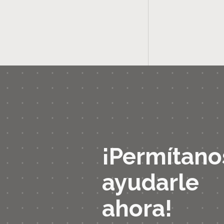
¡Permítano
ayudarle
ahora!