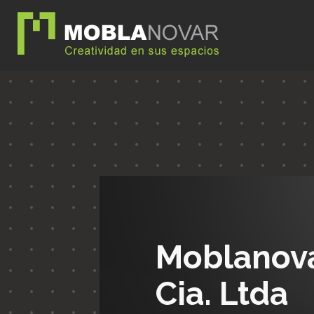
Moblanov
Cia. Ltda