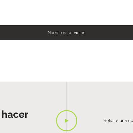
Nuestros servicios
 hacer
Solicite una c