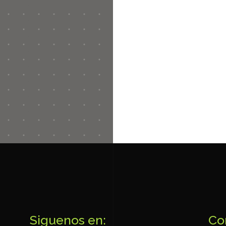
Siguenos en:
Co