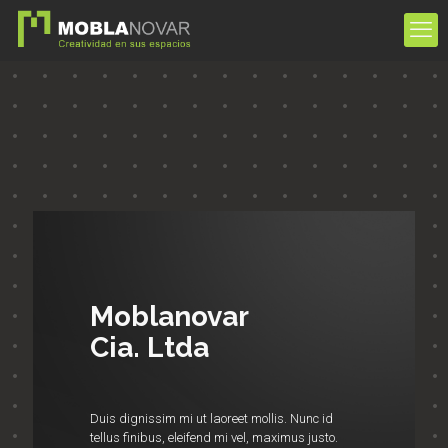
Moblanovar
Cia. Ltda
Duis dignissim mi ut laoreet mollis. Nunc id
tellus finibus, eleifend mi vel, maximus justo.