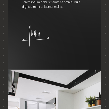
Lorem ipsum dolor sit amet es omnia. Duis
dignissim mi ut laoreet mollis.