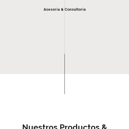
Asesoría & Consultoría
Nuestros Productos &