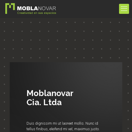
Moblanovar
Cia. Ltda
Duis dignissim mi ut laoreet mollis. Nunc id
tellus finibus, eleifend mi vel, maximus justo.