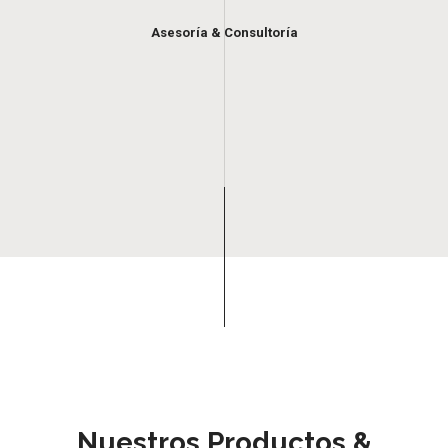
Asesoría & Consultoría
Nuestros Productos &