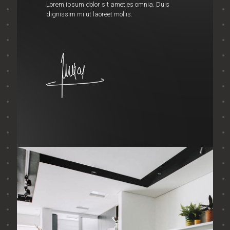
Lorem ipsum dolor sit amet es omnia. Duis
dignissim mi ut laoreet mollis.