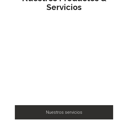
Servicios
Nuestros servicios