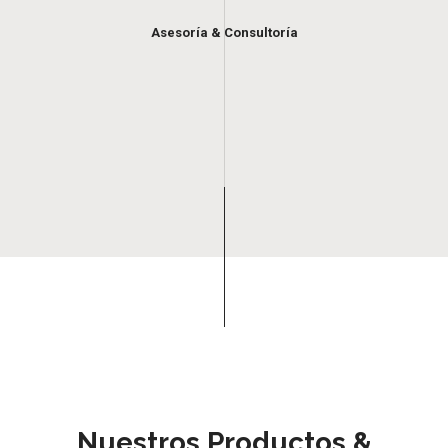
Asesoría & Consultoría
Nuestros Productos &