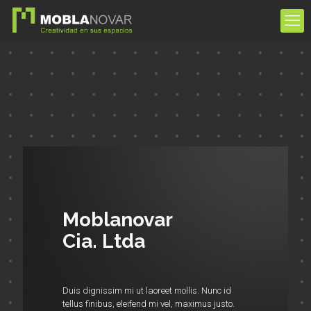
Moblanovar
Cia. Ltda
Duis dignissim mi ut laoreet mollis. Nunc id
tellus finibus, eleifend mi vel, maximus justo.