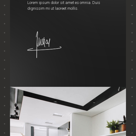
Lorem ipsum dolor sit amet es omnia. Duis
dignissim mi ut laoreet mollis.