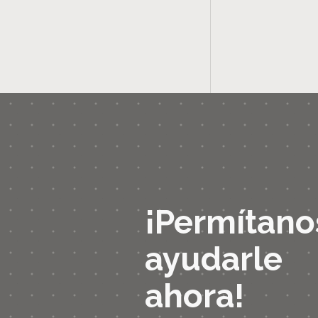
¡Permítano
ayudarle
ahora!