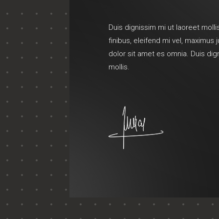
Duis dignissim mi ut laoreet mollis
finibus, eleifend mi vel, maximus
dolor sit amet es omnia. Duis dig
mollis.