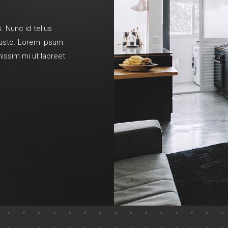
. Nunc id tellus
 justo. Lorem ipsum
nissim mi ut laoreet