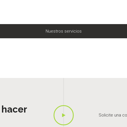
Nuestros servicios
 hacer
Solicite una c