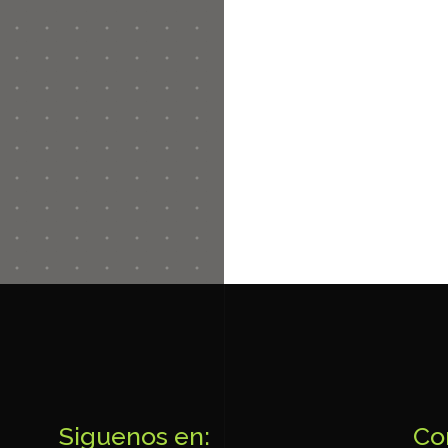
Siguenos en:
Co