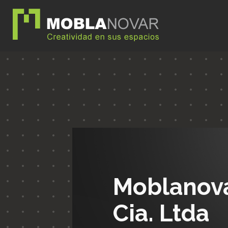
Moblanov
Cia. Ltda