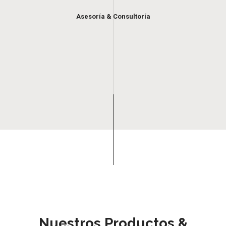
Asesoría & Consultoría
Nuestros Productos &