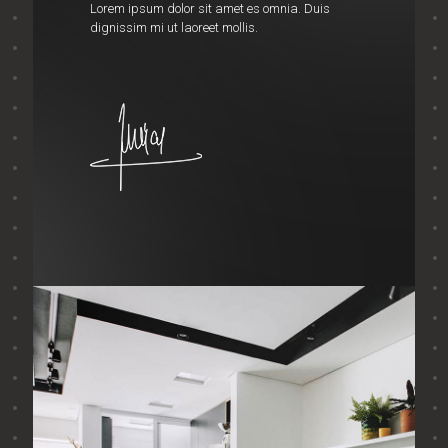
Lorem ipsum dolor sit amet es omnia. Duis
dignissim mi ut laoreet mollis.