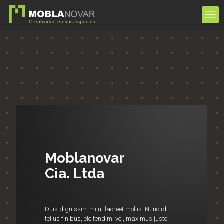
Moblanovar
Cia. Ltda
Duis dignissim mi ut laoreet mollis. Nunc id
tellus finibus, eleifend mi vel, maximus justo.