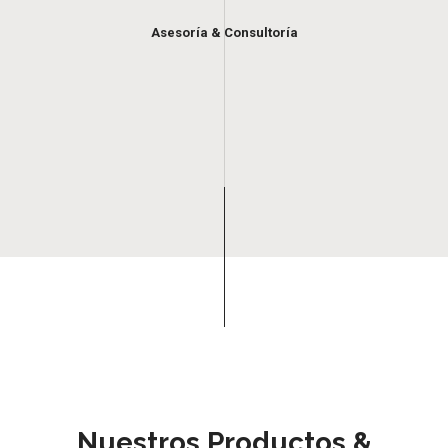
Asesoría & Consultoría
Nuestros Productos &