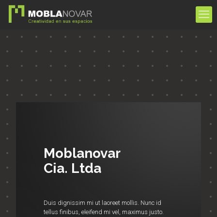
Moblanovar
Cia. Ltda
Duis dignissim mi ut laoreet mollis. Nunc id
tellus finibus, eleifend mi vel, maximus justo.