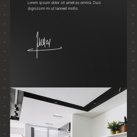
Lorem ipsum dolor sit amet es omnia. Duis
dignissim mi ut laoreet mollis.