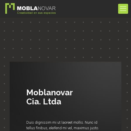
Moblanovar
Cia. Ltda
Duis dignissim mi ut laoreet mollis. Nunc id
tellus finibus, eleifend mi vel, maximus justo.