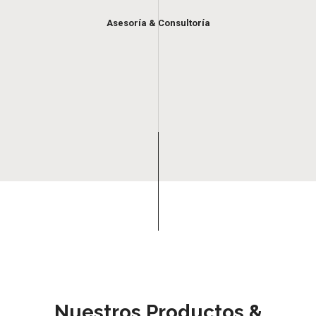
Asesoría & Consultoría
Nuestros Productos &