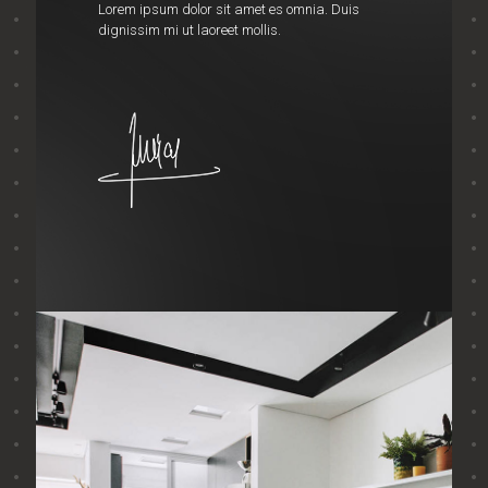
Lorem ipsum dolor sit amet es omnia. Duis
dignissim mi ut laoreet mollis.