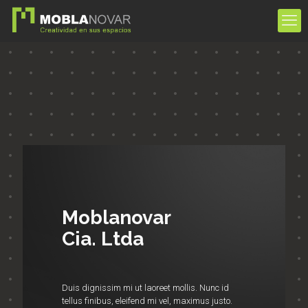
Moblanovar
Cia. Ltda
Duis dignissim mi ut laoreet mollis. Nunc id
tellus finibus, eleifend mi vel, maximus justo.