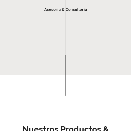
Asesoría & Consultoría
Nuestros Productos &