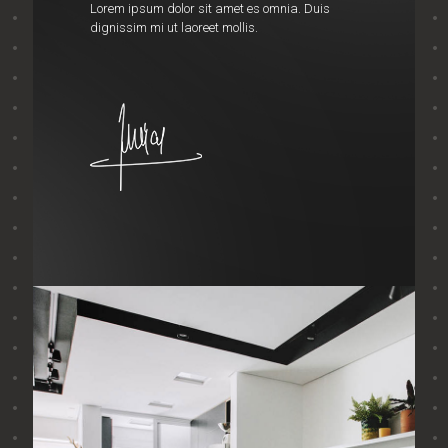
Lorem ipsum dolor sit amet es omnia. Duis
dignissim mi ut laoreet mollis.