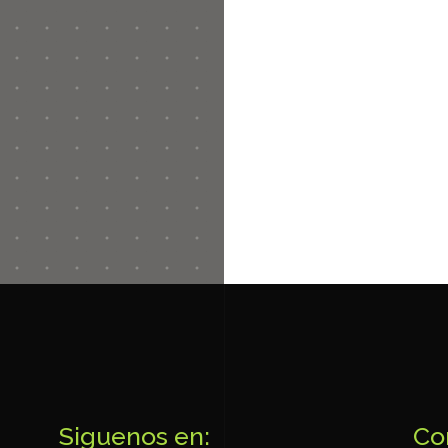
Siguenos en:
Co