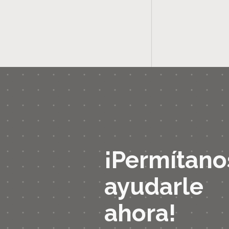
¡Permítano
ayudarle
ahora!