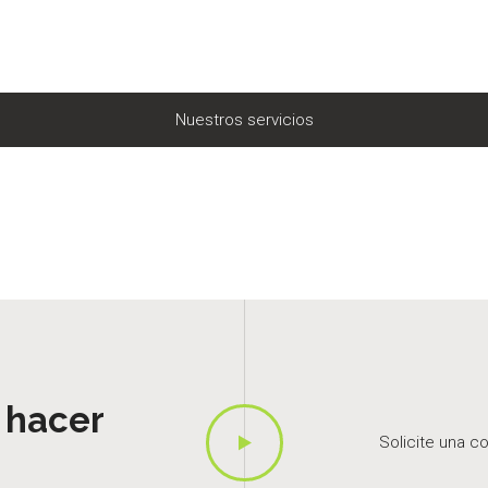
Nuestros servicios
 hacer
Solicite una c