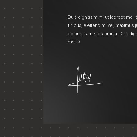
Duis dignissim mi ut laoreet mollis
finibus, eleifend mi vel, maximus
dolor sit amet es omnia. Duis dig
mollis.