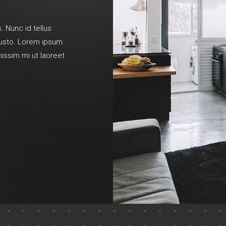
. Nunc id tellus
 justo. Lorem ipsum
nissim mi ut laoreet