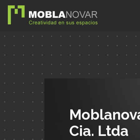
Moblanov
Cia. Ltda