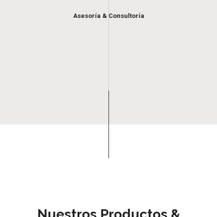
Asesoría & Consultoría
Nuestros Productos &