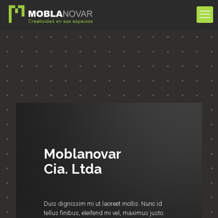
Moblanovar
Cia. Ltda
Duis dignissim mi ut laoreet mollis. Nunc id
tellus finibus, eleifend mi vel, maximus justo.