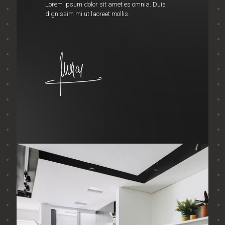
Lorem ipsum dolor sit amet es omnia. Duis
dignissim mi ut laoreet mollis.