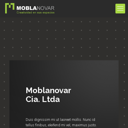
Moblanovar
Cia. Ltda
Duis dignissim mi ut laoreet mollis. Nunc id
tellus finibus, eleifend mi vel, maximus justo.