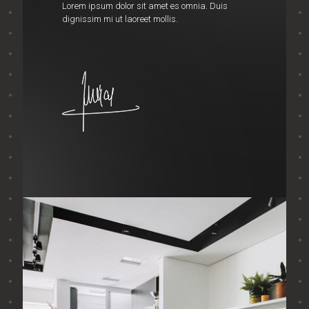
Lorem ipsum dolor sit amet es omnia. Duis
dignissim mi ut laoreet mollis.