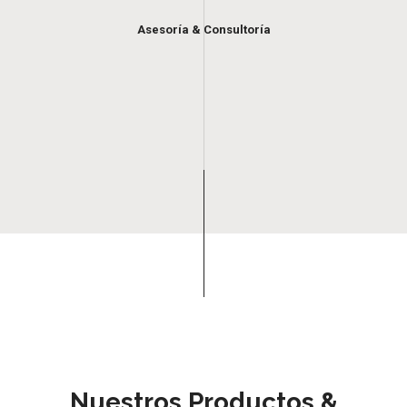
Asesoría & Consultoría
Nuestros Productos &