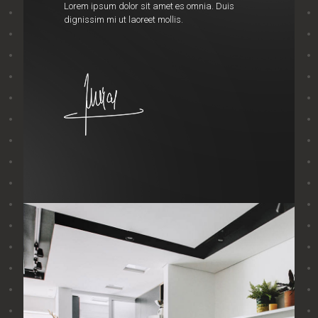
Lorem ipsum dolor sit amet es omnia. Duis
dignissim mi ut laoreet mollis.