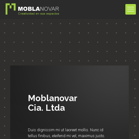
Moblanovar
Cia. Ltda
Duis dignissim mi ut laoreet mollis. Nunc id
tellus finibus, eleifend mi vel, maximus justo.