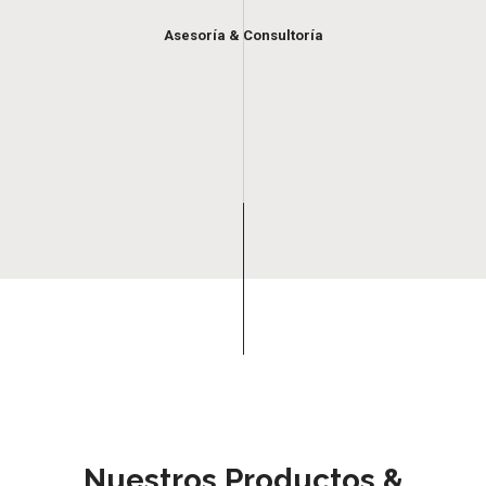
Asesoría & Consultoría
Nuestros Productos &