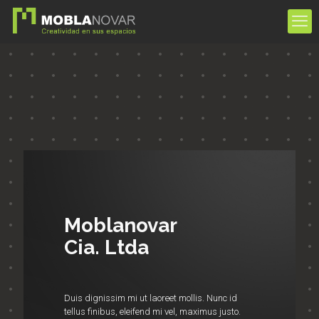
Moblanovar
Cia. Ltda
Duis dignissim mi ut laoreet mollis. Nunc id
tellus finibus, eleifend mi vel, maximus justo.