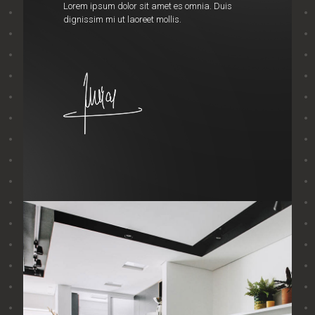
Lorem ipsum dolor sit amet es omnia. Duis
dignissim mi ut laoreet mollis.