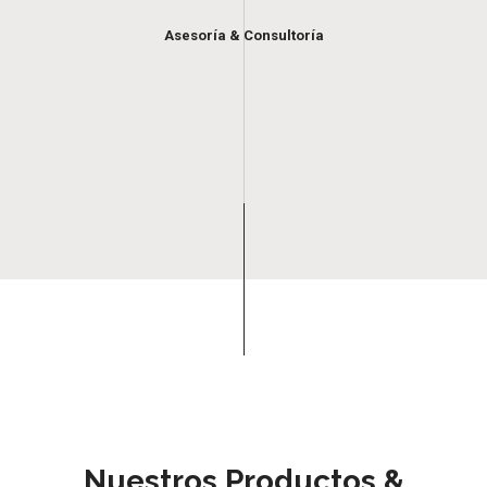
Asesoría & Consultoría
Nuestros Productos &