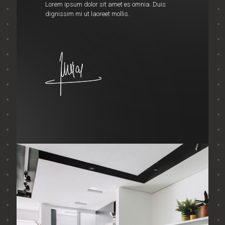
Lorem ipsum dolor sit amet es omnia. Duis
dignissim mi ut laoreet mollis.