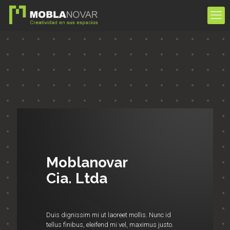
Moblanovar
Cia. Ltda
Duis dignissim mi ut laoreet mollis. Nunc id
tellus finibus, eleifend mi vel, maximus justo.