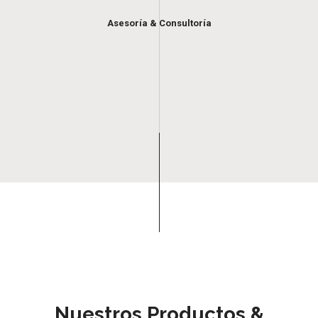
Asesoría & Consultoría
Nuestros Productos &