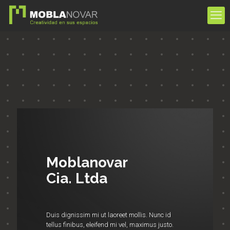
Moblanovar
Cia. Ltda
Duis dignissim mi ut laoreet mollis. Nunc id
tellus finibus, eleifend mi vel, maximus justo.