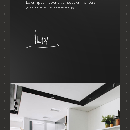
Lorem ipsum dolor sit amet es omnia. Duis
dignissim mi ut laoreet mollis.