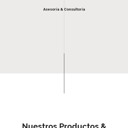
Asesoría & Consultoría
Nuestros Productos &