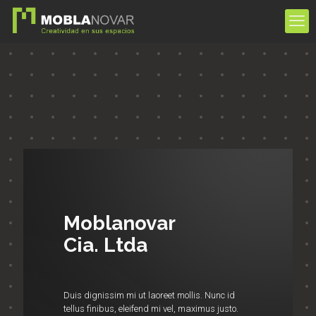
Moblanovar
Cia. Ltda
Duis dignissim mi ut laoreet mollis. Nunc id
tellus finibus, eleifend mi vel, maximus justo.