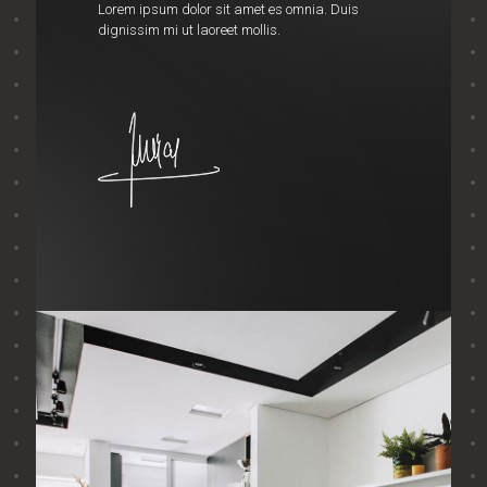
Lorem ipsum dolor sit amet es omnia. Duis
dignissim mi ut laoreet mollis.