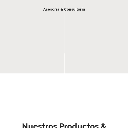
Asesoría & Consultoría
Nuestros Productos &