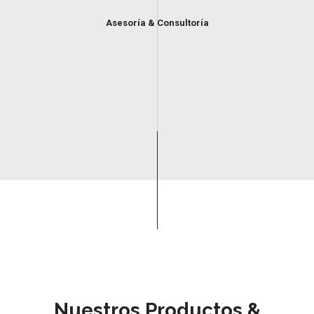
Asesoría & Consultoría
Nuestros Productos &