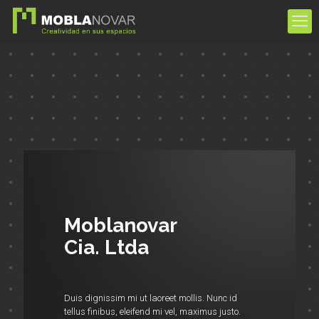
Moblanovar
Cia. Ltda
Duis dignissim mi ut laoreet mollis. Nunc id
tellus finibus, eleifend mi vel, maximus justo.