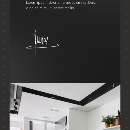
Lorem ipsum dolor sit amet es omnia. Duis
dignissim mi ut laoreet mollis.