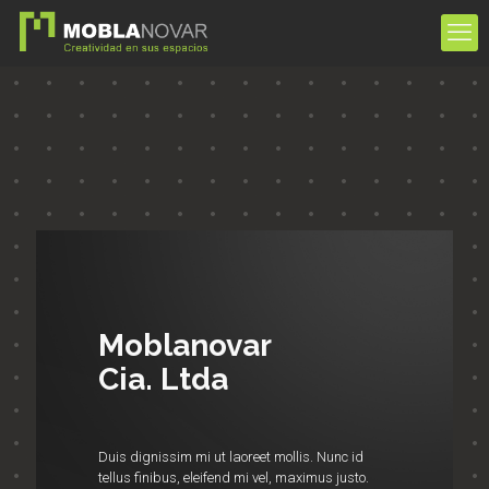
Moblanovar
Cia. Ltda
Duis dignissim mi ut laoreet mollis. Nunc id
tellus finibus, eleifend mi vel, maximus justo.