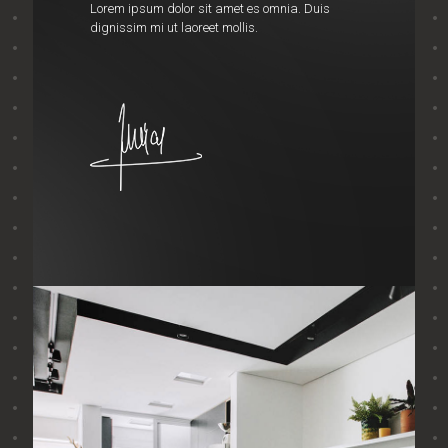
Lorem ipsum dolor sit amet es omnia. Duis
dignissim mi ut laoreet mollis.