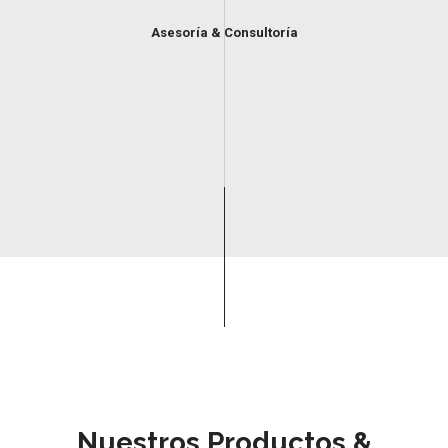
Asesoría & Consultoría
Nuestros Productos &