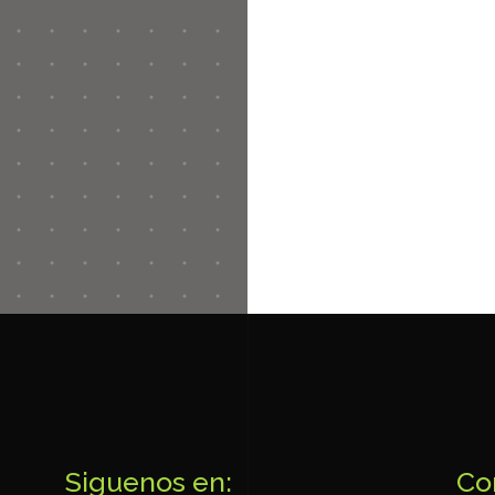
Siguenos en:
Co