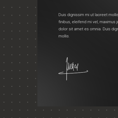
Duis dignissim mi ut laoreet mollis
finibus, eleifend mi vel, maximus
dolor sit amet es omnia. Duis dig
mollis.