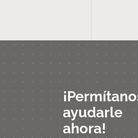
¡Permítano
ayudarle
ahora!