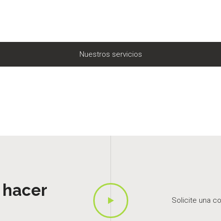
Nuestros servicios
 hacer
Solicite una c