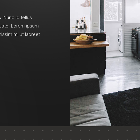
. Nunc id tellus
 justo. Lorem ipsum
nissim mi ut laoreet