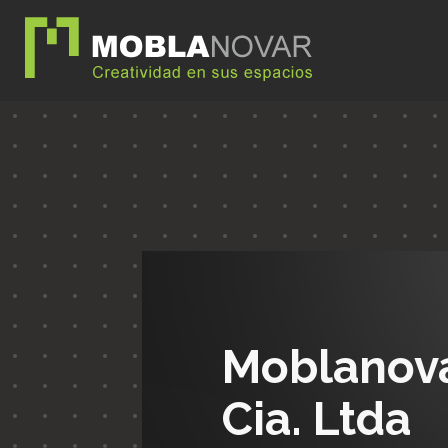
Moblanov
Cia. Ltda