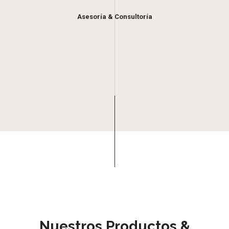
Asesoría & Consultoría
Nuestros Productos &