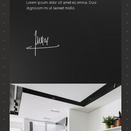
Lorem ipsum dolor sit amet es omnia. Duis
dignissim mi ut laoreet mollis.