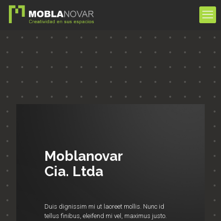
Moblanovar
Cia. Ltda
Duis dignissim mi ut laoreet mollis. Nunc id
tellus finibus, eleifend mi vel, maximus justo.