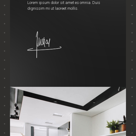
Lorem ipsum dolor sit amet es omnia. Duis
dignissim mi ut laoreet mollis.