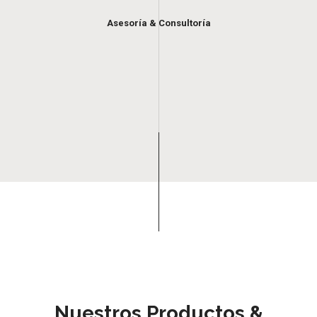
Asesoría & Consultoría
Nuestros Productos &