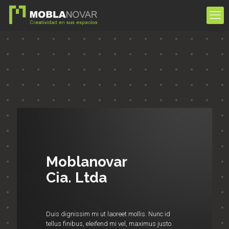
Moblanovar
Cia. Ltda
Duis dignissim mi ut laoreet mollis. Nunc id
tellus finibus, eleifend mi vel, maximus justo.