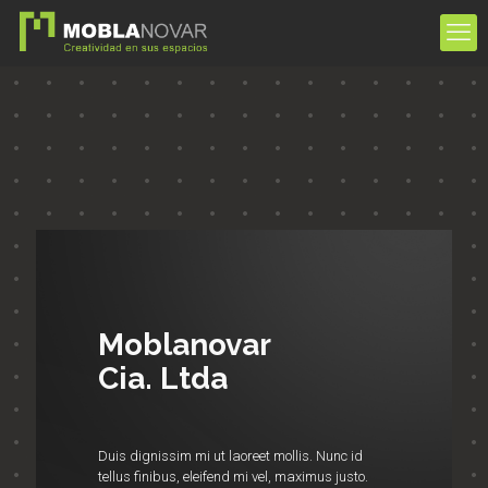
Moblanovar
Cia. Ltda
Duis dignissim mi ut laoreet mollis. Nunc id
tellus finibus, eleifend mi vel, maximus justo.