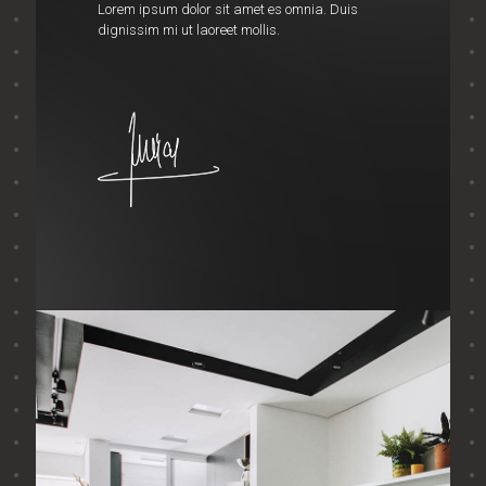
Lorem ipsum dolor sit amet es omnia. Duis
dignissim mi ut laoreet mollis.