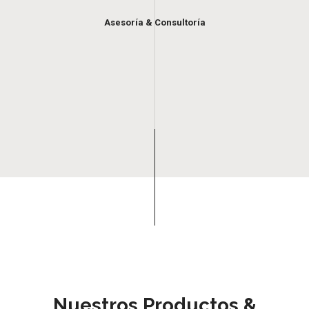
Asesoría & Consultoría
Nuestros Productos &