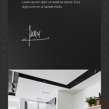
Lorem ipsum dolor sit amet es omnia. Duis
dignissim mi ut laoreet mollis.