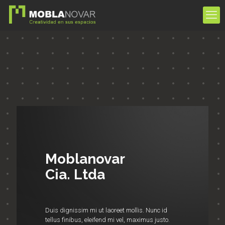
Moblanovar
Cia. Ltda
Duis dignissim mi ut laoreet mollis. Nunc id
tellus finibus, eleifend mi vel, maximus justo.