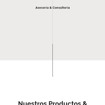
Asesoría & Consultoría
Nuestros Productos &