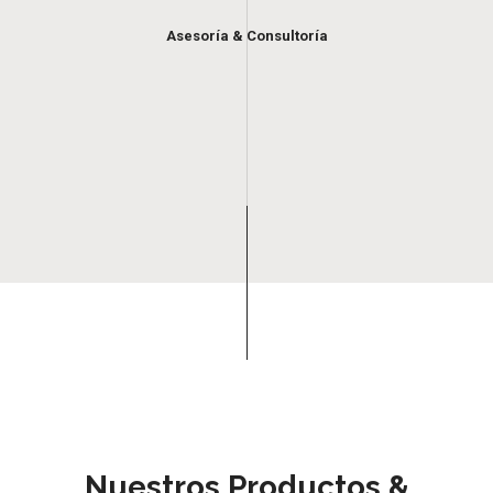
Asesoría & Consultoría
Nuestros Productos &