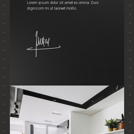
Lorem ipsum dolor sit amet es omnia. Duis
dignissim mi ut laoreet mollis.