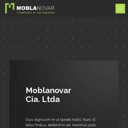
Moblanovar
Cia. Ltda
Duis dignissim mi ut laoreet mollis. Nunc id
tellus finibus, eleifend mi vel, maximus justo.