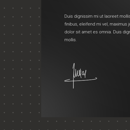
Duis dignissim mi ut laoreet mollis
finibus, eleifend mi vel, maximus
dolor sit amet es omnia. Duis dig
mollis.