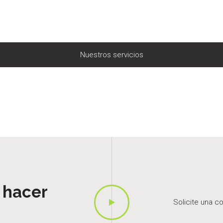
Nuestros servicios
 hacer
Solicite una c