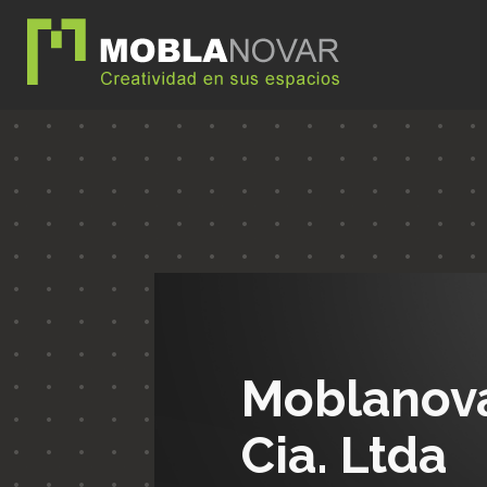
Moblanov
Cia. Ltda