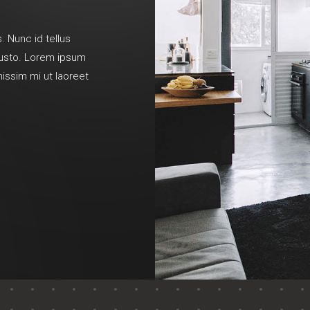
. Nunc id tellus
 justo. Lorem ipsum
nissim mi ut laoreet