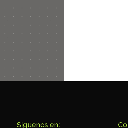
Siguenos en:
Co