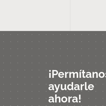
¡Permítano
ayudarle
ahora!