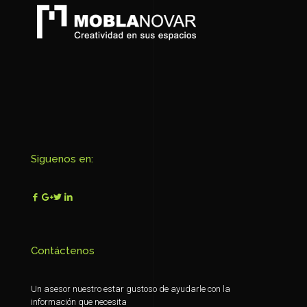
Siguenos en:
Contáctenos
Un asesor nuestro estar gustoso de ayudarle con la
información que necesita